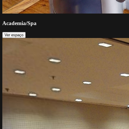
Academia/Spa
Ver espaço