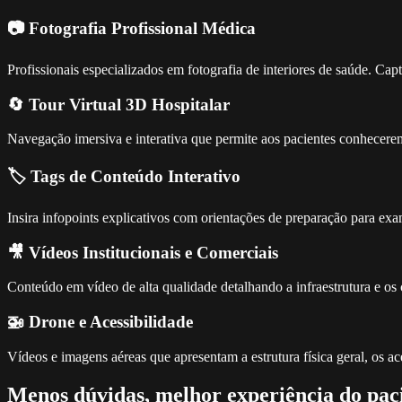
📷 Fotografia Profissional Médica
Profissionais especializados em fotografia de interiores de saúde. Cap
🔄 Tour Virtual 3D Hospitalar
Navegação imersiva e interativa que permite aos pacientes conhecerem
🏷️ Tags de Conteúdo Interativo
Insira infopoints explicativos com orientações de preparação para exam
🎥 Vídeos Institucionais e Comerciais
Conteúdo em vídeo de alta qualidade detalhando a infraestrutura e os c
🚁 Drone e Acessibilidade
Vídeos e imagens aéreas que apresentam a estrutura física geral, os a
Menos dúvidas, melhor experiência do pac