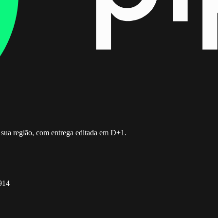
sua região, com entrega editada em D+1.
-914