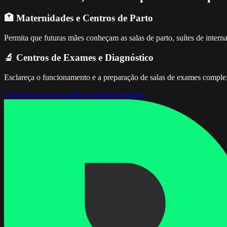
🏥 Maternidades e Centros de Parto
Permita que futuras mães conheçam as salas de parto, suítes de intern
🔬 Centros de Exames e Diagnóstico
Esclareça o funcionamento e a preparação de salas de exames complexo
Conversar com consultor e agendar briefing