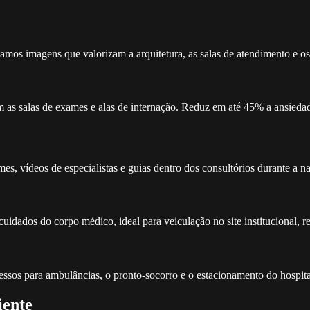
tamos imagens que valorizam a arquitetura, as salas de atendimento e os
 as salas de exames e alas de internação. Reduz em até 45% a ansiedade
es, vídeos de especialistas e guias dentro dos consultórios durante a na
uidados do corpo médico, ideal para veiculação no site institucional, re
cessos para ambulâncias, o pronto-socorro e o estacionamento do hospita
iente