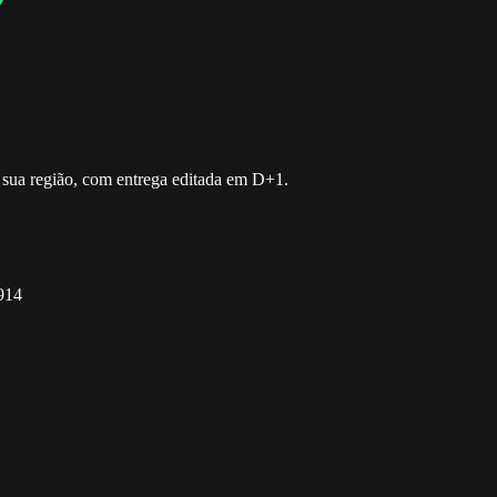
sua região, com entrega editada em D+1.
-914