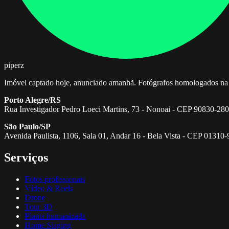
piperz
Imóvel captado hoje, anunciado amanhã. Fotógrafos homologados na 
Porto Alegre/RS
Rua Investigador Pedro Loeci Martins, 73 - Nonoai - CEP 90830-280
São Paulo/SP
Avenida Paulista, 1106, Sala 01, Andar 16 - Bela Vista - CEP 01310
Serviços
Fotos profissionais
Vídeo & Reels
Drone
Tour 3D
Planta humanizada
Home Staging