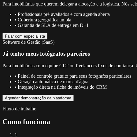
Para imobiliárias que querem delegar a alocação e a logística. Nós 
• Profissionais pré-avaliados e com agenda aberta
• Cobertura geográfica ampla
• Garantia de SLA de entrega em D+1
Falar com especialista
Software de Gestão (SaaS)
Já tenho meus fotógrafos parceiros
Para imobiliárias com equipe CLT ou freelancers fixos de confiança. U
• Painel de controle gratuito para seus fotógrafos particulares
• Geração automática de marca d'água
• Integração direta na ficha de imóveis do CRM
Agendar demonstração da plataforma
Fluxo de trabalho
Como funciona
1