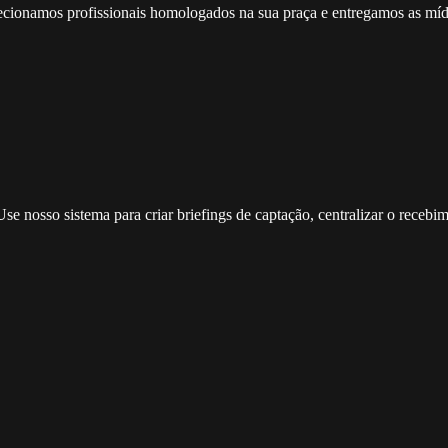
selecionamos profissionais homologados na sua praça e entregamos as mí
se nosso sistema para criar briefings de captação, centralizar o receb