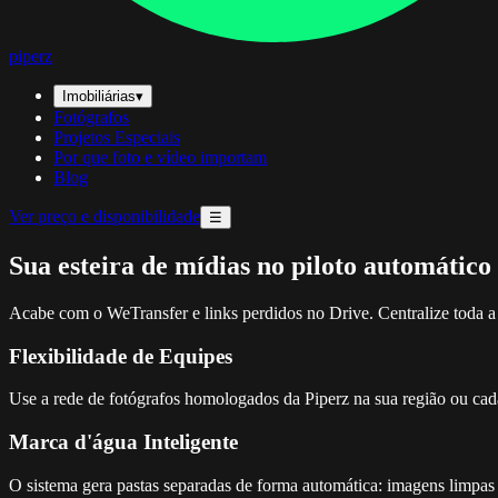
piperz
Imobiliárias
▾
Fotógrafos
Projetos Especiais
Por que foto e vídeo importam
Blog
Ver preço e disponibilidade
☰
Sua esteira de mídias no piloto automático
Acabe com o WeTransfer e links perdidos no Drive. Centralize toda 
Flexibilidade de Equipes
Use a rede de fotógrafos homologados da Piperz na sua região ou cada
Marca d'água Inteligente
O sistema gera pastas separadas de forma automática: imagens limpas e