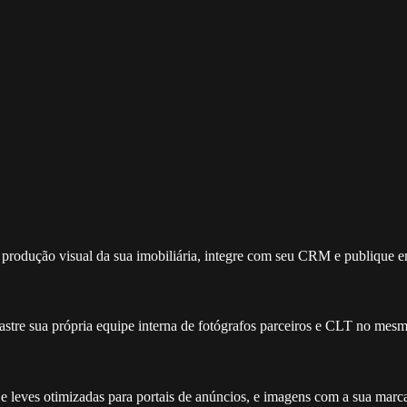
a produção visual da sua imobiliária, integre com seu CRM e publique 
stre sua própria equipe interna de fotógrafos parceiros e CLT no mesm
 leves otimizadas para portais de anúncios, e imagens com a sua marca 