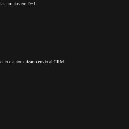
dias prontas em D+1.
imento e automatizar o envio al CRM.