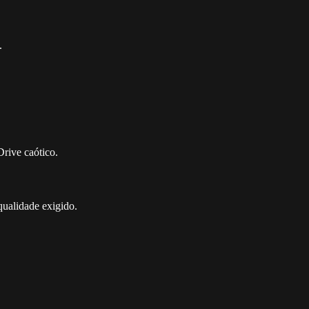
.
rive caótico.
qualidade exigido.