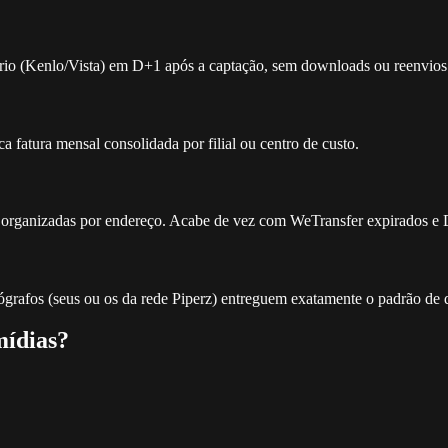
iário (Kenlo/Vista) em D+1 após a captação, sem downloads ou reenvios
a fatura mensal consolidada por filial ou centro de custo.
a organizadas por endereço. Acabe de vez com WeTransfer expirados e D
otógrafos (seus ou os da rede Piperz) entreguem exatamente o padrão de 
mídias?