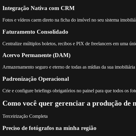
Integração Nativa com CRM
Fotos e vídeos caem direto na ficha do imóvel no seu sistema imobil
Faturamento Consolidado
Centralize múltiplos boletos, recibos e PIX de freelancers em uma únic
Acervo Permanente (DAM)
Armazenamento seguro e eterno de todas as mídias da sua imobiliári
Padronização Operacional
Crie e configure briefings obrigatórios no painel para que todos os f
Como você quer gerenciar a produção de 
Terceirização Completa
Preciso de fotógrafos na minha região