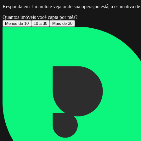
Responda em 1 minuto e veja onde sua operação está, a estimativa de 
Quantos imóveis você capta por mês?
Menos de 10
10 a 30
Mais de 30