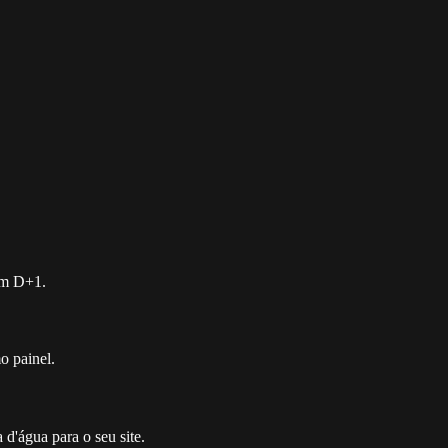
em D+1.
o painel.
d'água para o seu site.